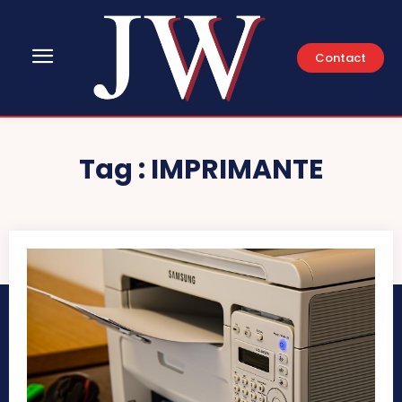
Contact
Tag :
IMPRIMANTE