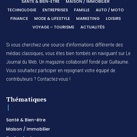
SANTÉ & BIEN-ÊTRE
MAISON / IMMOBILIER
TECHNOLOGIE
ENTREPRISES
FAMILLE
AUTO / MOTO
FINANCE
MODE & LIFESTYLE
MARKETING
LOISIRS
VOYAGE – TOURISME
ACTUALITÉS
Si vous cherchiez une source d'informations différente des
médias classiques, vous êtes bien tombés en naviguant sur Le
Journal du Web. Un magazine collaboratif fondé par Guillaume.
Vous souhaitez participer en rejoignant votre équipé de
contributeurs ? Contactez-vous !
Thématiques
Santé & Bien-être
Maison / Immobilier