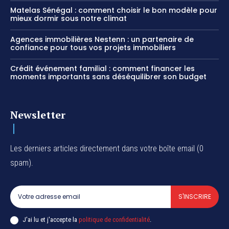
Matelas Sénégal : comment choisir le bon modèle pour
mieux dormir sous notre climat
Agences immobilières Nestenn : un partenaire de
confiance pour tous vos projets immobiliers
Crédit événement familial : comment financer les
moments importants sans déséquilibrer son budget
Newsletter
Les derniers articles directement dans votre boîte email (0
spam).
S'INSCRIRE
J'ai lu et j'accepte la
politique de confidentialité
.