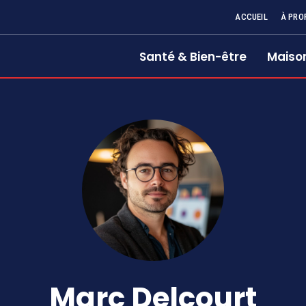
ACCUEIL
À PRO
Santé & Bien-être
Maison
Marc Delcourt