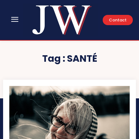
Contact
Tag :
SANTÉ