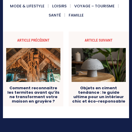
MODE & LIFESTYLE
LOISIRS
VOYAGE – TOURISME
SANTÉ
FAMILLE
ARTICLE PRÉCÉDENT
ARTICLE SUIVANT
Comment reconnaitre
Objets en ciment
les termites avant qu’ils
tendance : le guide
ne transforment votre
ultime pour un intérieur
maison en gruyère ?
chic et éco-responsable