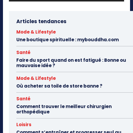
Articles tendances
Mode & Lifestyle
Une boutique spirituelle : mybouddha.com
Santé
Faire du sport quand on est fatigué : Bonne ou
mauvaise idée ?
Mode & Lifestyle
Où acheter sa toile de store banne ?
Santé
Comment trouver le meilleur chirurgien
orthopédique
Loisirs
Comment s’entraîner et progresser seul au