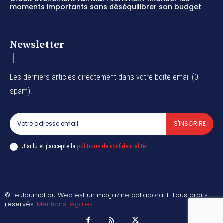
moments importants sans déséquilibrer son budget
Newsletter
Les derniers articles directement dans votre boîte email (0
spam).
S'INSCRIRE
J'ai lu et j'accepte la
politique de confidentialité
.
© Le Journal du Web est un magazine collaboratif. Tous droits
réservés.
Mentions légales