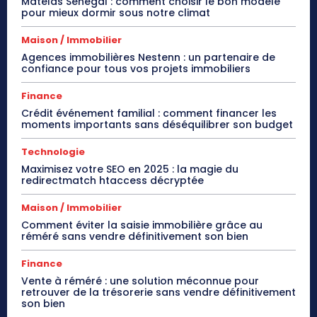
Matelas Sénégal : comment choisir le bon modèle
pour mieux dormir sous notre climat
Maison / Immobilier
Agences immobilières Nestenn : un partenaire de
confiance pour tous vos projets immobiliers
Finance
Crédit événement familial : comment financer les
moments importants sans déséquilibrer son budget
Technologie
Maximisez votre SEO en 2025 : la magie du
redirectmatch htaccess décryptée
Maison / Immobilier
Comment éviter la saisie immobilière grâce au
réméré sans vendre définitivement son bien
Finance
Vente à réméré : une solution méconnue pour
retrouver de la trésorerie sans vendre définitivement
son bien