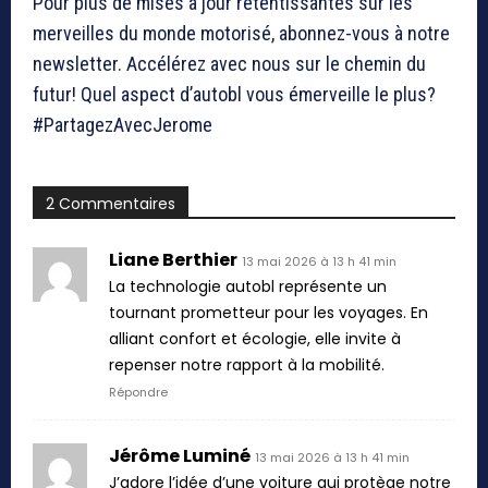
Pour plus de mises à jour retentissantes sur les
merveilles du monde motorisé, abonnez-vous à notre
newsletter. Accélérez avec nous sur le chemin du
futur! Quel aspect d’autobl vous émerveille le plus?
#PartagezAvecJerome
2 Commentaires
Liane Berthier
13 mai 2026 à 13 h 41 min
La technologie autobl représente un
tournant prometteur pour les voyages. En
alliant confort et écologie, elle invite à
repenser notre rapport à la mobilité.
Répondre
Jérôme Luminé
13 mai 2026 à 13 h 41 min
J’adore l’idée d’une voiture qui protège notre