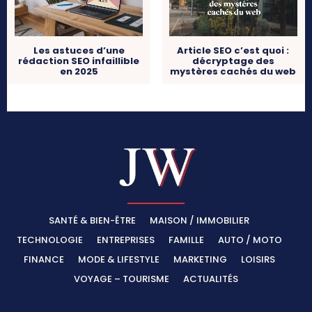
Les astuces d’une
Article SEO c’est quoi :
rédaction SEO infaillible
décryptage des
en 2025
mystères cachés du web
SANTÉ & BIEN-ÊTRE
MAISON / IMMOBILIER
TECHNOLOGIE
ENTREPRISES
FAMILLE
AUTO / MOTO
FINANCE
MODE & LIFESTYLE
MARKETING
LOISIRS
VOYAGE – TOURISME
ACTUALITÉS