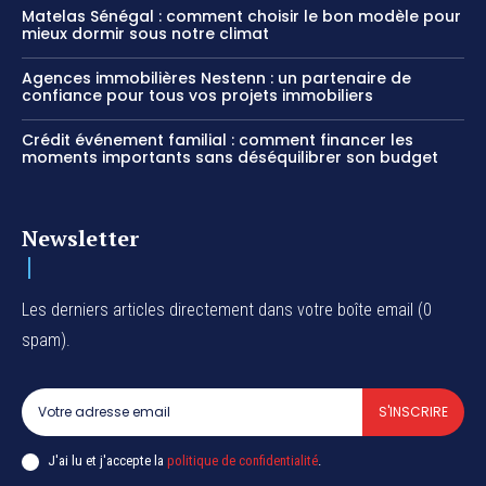
Matelas Sénégal : comment choisir le bon modèle pour
mieux dormir sous notre climat
Agences immobilières Nestenn : un partenaire de
confiance pour tous vos projets immobiliers
Crédit événement familial : comment financer les
moments importants sans déséquilibrer son budget
Newsletter
Les derniers articles directement dans votre boîte email (0
spam).
S'INSCRIRE
J'ai lu et j'accepte la
politique de confidentialité
.