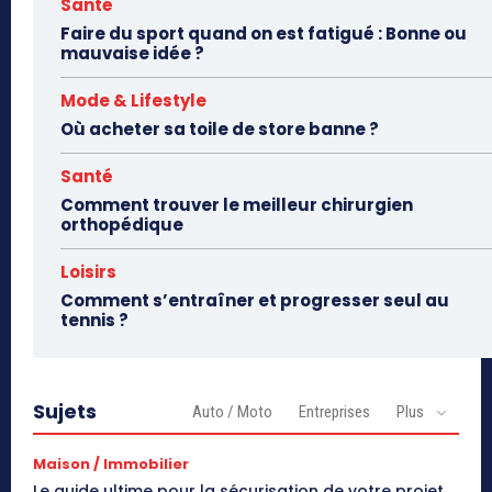
Santé
Faire du sport quand on est fatigué : Bonne ou
mauvaise idée ?
Mode & Lifestyle
Où acheter sa toile de store banne ?
Santé
Comment trouver le meilleur chirurgien
orthopédique
Loisirs
Comment s’entraîner et progresser seul au
tennis ?
Sujets
Auto / Moto
Entreprises
Plus
Maison / Immobilier
Le guide ultime pour la sécurisation de votre projet