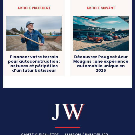
ARTICLE PRÉCÉDENT
ARTICLE SUIVANT
Financer votre terrain
Découvrez Peugeot Azur
pour autoconstruction :
Mougins : une expérience
astuces et péripéties
automobile unique en
d’un futur bâtisseur
2025
SANTÉ & BIEN-ÊTRE
MAISON / IMMOBILIER