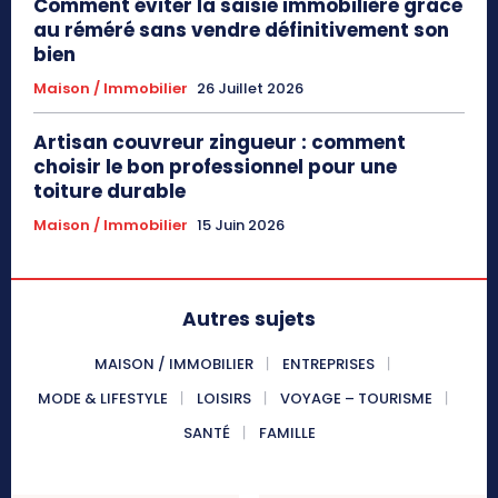
Comment éviter la saisie immobilière grâce
au réméré sans vendre définitivement son
bien
Maison / Immobilier
26 Juillet 2026
Artisan couvreur zingueur : comment
choisir le bon professionnel pour une
toiture durable
Maison / Immobilier
15 Juin 2026
Autres sujets
MAISON / IMMOBILIER
ENTREPRISES
MODE & LIFESTYLE
LOISIRS
VOYAGE – TOURISME
SANTÉ
FAMILLE