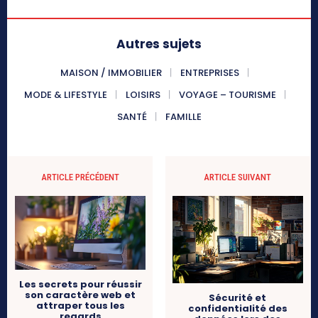
Autres sujets
MAISON / IMMOBILIER
ENTREPRISES
MODE & LIFESTYLE
LOISIRS
VOYAGE – TOURISME
SANTÉ
FAMILLE
ARTICLE PRÉCÉDENT
ARTICLE SUIVANT
Les secrets pour réussir
son caractère web et
Sécurité et
attraper tous les
confidentialité des
regards