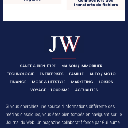
données lors des
transferts de fichiers
SANTÉ & BIEN-ÊTRE
MAISON / IMMOBILIER
TECHNOLOGIE
ENTREPRISES
FAMILLE
AUTO / MOTO
FINANCE
MODE & LIFESTYLE
MARKETING
LOISIRS
VOYAGE – TOURISME
ACTUALITÉS
Si vous cherchiez une source d'informations différente des
médias classiques, vous êtes bien tombés en naviguant sur Le
Journal du Web. Un magazine collaboratif fondé par Guillaume.