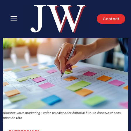
Contact
Boostez votre marketing : créez un calendrier éditorial à toute épreuve et sans
prise de tête