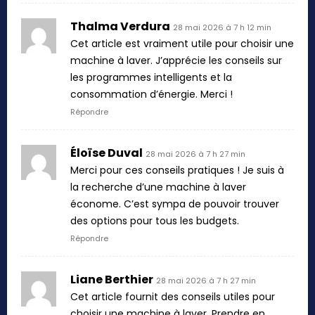
Thalma Verdura
28 mai 2026 à 7 h 12 min
Cet article est vraiment utile pour choisir une
machine à laver. J’apprécie les conseils sur
les programmes intelligents et la
consommation d’énergie. Merci !
Répondre
Éloïse Duval
28 mai 2026 à 7 h 27 min
Merci pour ces conseils pratiques ! Je suis à
la recherche d’une machine à laver
économe. C’est sympa de pouvoir trouver
des options pour tous les budgets.
Répondre
Liane Berthier
28 mai 2026 à 7 h 27 min
Cet article fournit des conseils utiles pour
choisir une machine à laver. Prendre en