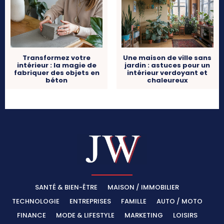
Transformez votre
Une maison de ville sans
intérieur : la magie de
jardin : astuces pour un
fabriquer des objets en
intérieur verdoyant et
béton
chaleureux
SANTÉ & BIEN-ÊTRE
MAISON / IMMOBILIER
TECHNOLOGIE
ENTREPRISES
FAMILLE
AUTO / MOTO
FINANCE
MODE & LIFESTYLE
MARKETING
LOISIRS