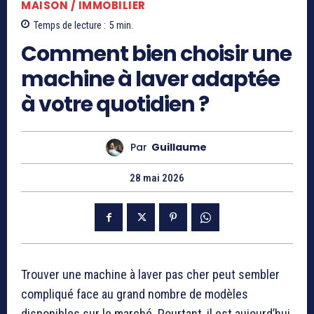
MAISON / IMMOBILIER
Temps de lecture :
5
min.
Comment bien choisir une
machine à laver adaptée
à votre quotidien ?
Par
Guillaume
28 mai 2026
Trouver une machine à laver pas cher peut sembler
compliqué face au grand nombre de modèles
disponibles sur le marché. Pourtant, il est aujourd’hui