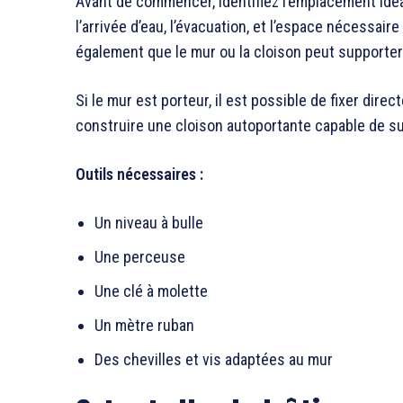
Avant de commencer, identifiez l’emplacement id
l’arrivée d’eau, l’évacuation, et l’espace nécessair
également que le mur ou la cloison peut supporter 
Si le mur est porteur, il est possible de fixer dire
construire une cloison autoportante capable de su
Outils nécessaires :
Un niveau à bulle
Une perceuse
Une clé à molette
Un mètre ruban
Des chevilles et vis adaptées au mur