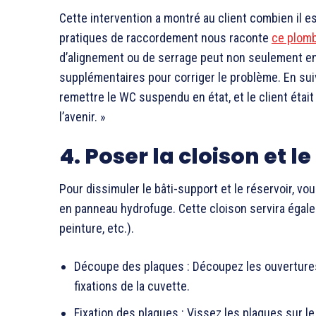
Cette intervention a montré au client combien il e
pratiques de raccordement nous raconte
ce plomb
d’alignement ou de serrage peut non seulement ent
supplémentaires pour corriger le problème. En suiv
remettre le WC suspendu en état, et le client étai
l’avenir. »
4. Poser la cloison et 
Pour dissimuler le bâti-support et le réservoir, vo
en panneau hydrofuge. Cette cloison servira égale
peinture, etc.).
Découpe des plaques : Découpez les ouvertures
fixations de la cuvette.
Fixation des plaques : Vissez les plaques sur le 