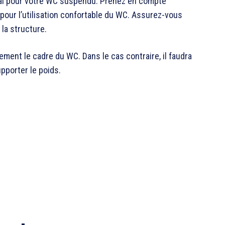
éal pour votre WC suspendu. Prenez en compte
e pour l’utilisation confortable du WC. Assurez-vous
la structure.
ctement le cadre du WC. Dans le cas contraire, il faudra
pporter le poids.