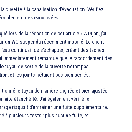
la cuvette à la canalisation d’évacuation. Vérifiez
n écoulement des eaux usées.
 lors de la rédaction de cet article « À Dijon, j’ai
sur un WC suspendu récemment installé. Le client
 l’eau continuait de s’échapper, créant des taches
, j’ai immédiatement remarqué que le raccordement des
le tuyau de sortie de la cuvette n’était pas
on, et les joints n’étaient pas bien serrés.
itionné le tuyau de manière alignée et bien ajustée,
rfaite étanchéité. J’ai également vérifié le
rrage risquait d’entraîner une fuite supplémentaire.
dé à plusieurs tests : plus aucune fuite, et