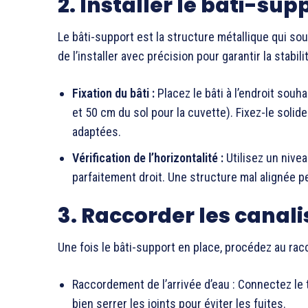
2. Installer le bâti-sup
Le bâti-support est la structure métallique qui souti
de l’installer avec précision pour garantir la stabi
Fixation du bâti :
Placez le bâti à l’endroit souh
et 50 cm du sol pour la cuvette). Fixez-le solide
adaptées.
Vérification de l’horizontalité :
Utilisez un nive
parfaitement droit. Une structure mal alignée 
3. Raccorder les canal
Une fois le bâti-support en place, procédez au rac
Raccordement de l’arrivée d’eau : Connectez le t
bien serrer les joints pour éviter les fuites.