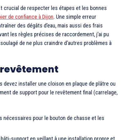
st crucial de respecter les étapes et les bonnes
ier de confiance à Dijon
. Une simple erreur
raîner des dégâts d’eau, mais aussi des frais
ant les règles précises de raccordement, j’ai pu
t soulagé de ne plus craindre d’autres problèmes à
le revêtement
us devez installer une cloison en plaque de plâtre ou
ment de support pour le revêtement final (carrelage,
 nécessaires pour le bouton de chasse et les
bâti-support en veillant à une installation propre et