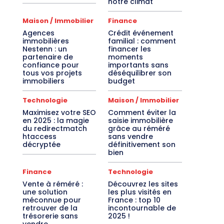
notre climat
Maison / Immobilier
Finance
Agences
Crédit événement
immobilières
familial : comment
Nestenn : un
financer les
partenaire de
moments
confiance pour
importants sans
tous vos projets
déséquilibrer son
immobiliers
budget
Technologie
Maison / Immobilier
Maximisez votre SEO
Comment éviter la
en 2025 : la magie
saisie immobilière
du redirectmatch
grâce au réméré
htaccess
sans vendre
décryptée
définitivement son
bien
Finance
Technologie
Vente à réméré :
Découvrez les sites
une solution
les plus visités en
méconnue pour
France : top 10
retrouver de la
incontournable de
trésorerie sans
2025 !