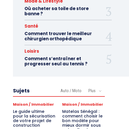
Mode & Lifestyle
Où acheter sa toile de store
banne ?
Santé
Comment trouver le meilleur
chirurgien orthopédique
Loisirs
Comment s’entraîner et
progresser seul au tennis ?
Sujets
Auto / Moto
Plus
Maison / Immobilier
Maison / Immobilier
Le guide ultime
Matelas Sénégal :
pour la sécurisation
comment choisir le
de votre projet de
bon modèle pour
construction
mieux dormir sous