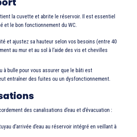
port
ent la cuvette et abrite le réservoir. Il est essentiel
lité et le bon fonctionnement du WC.
aité et ajustez sa hauteur selon vos besoins (entre 40
ment au mur et au sol à l’aide des vis et chevilles
au à bulle pour vous assurer que le bâti est
peut entraîner des fuites ou un dysfonctionnement.
isations
cordement des canalisations d’eau et d’évacuation :
uyau d’arrivée d’eau au réservoir intégré en veillant à