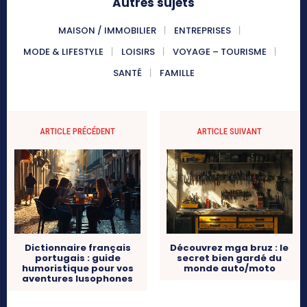
Autres sujets
MAISON / IMMOBILIER
ENTREPRISES
MODE & LIFESTYLE
LOISIRS
VOYAGE – TOURISME
SANTÉ
FAMILLE
ARTICLE PRÉCÉDENT
ARTICLE SUIVANT
Dictionnaire français
Découvrez mga bruz : le
portugais : guide
secret bien gardé du
humoristique pour vos
monde auto/moto
aventures lusophones