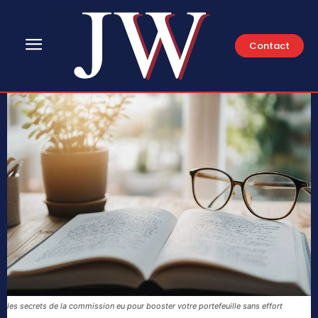
Contact
les secrets de la commission eu pour booster votre portefeuille sans effort