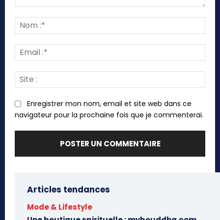
Commenter
:
Nom
:*
Emai
:*
Site
:
Enregistrer mon nom, email et site web dans ce
navigateur pour la prochaine fois que je commenterai.
Articles tendances
Mode & Lifestyle
Une boutique spirituelle : mybouddha.com