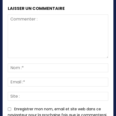
LAISSER UN COMMENTAIRE
Commenter
:
Nom
:*
Emai
:*
Site
:
Enregistrer mon nom, email et site web dans ce
navigateur pour la prochaine fois que je commenterai.