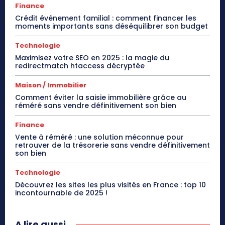
Finance
Crédit événement familial : comment financer les
moments importants sans déséquilibrer son budget
Technologie
Maximisez votre SEO en 2025 : la magie du
redirectmatch htaccess décryptée
Maison / Immobilier
Comment éviter la saisie immobilière grâce au
réméré sans vendre définitivement son bien
Finance
Vente à réméré : une solution méconnue pour
retrouver de la trésorerie sans vendre définitivement
son bien
Technologie
Découvrez les sites les plus visités en France : top 10
incontournable de 2025 !
A lire aussi