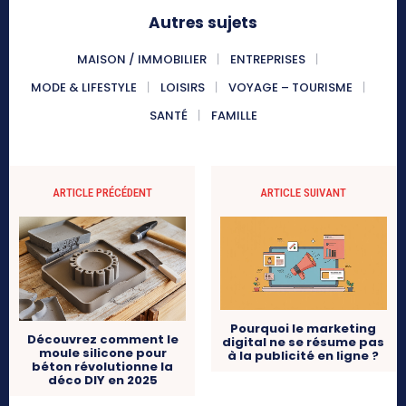
Autres sujets
MAISON / IMMOBILIER
ENTREPRISES
MODE & LIFESTYLE
LOISIRS
VOYAGE – TOURISME
SANTÉ
FAMILLE
ARTICLE PRÉCÉDENT
ARTICLE SUIVANT
Pourquoi le marketing
Découvrez comment le
digital ne se résume pas
moule silicone pour
à la publicité en ligne ?
béton révolutionne la
déco DIY en 2025