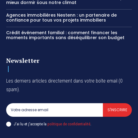
mieux dormir sous notre climat
Agences immobilières Nestenn : un partenaire de
confiance pour tous vos projets immobiliers
Crédit événement familial : comment financer les
moments importants sans déséquilibrer son budget
Newsletter
Les derniers articles directement dans votre boîte email (0
spam).
S'INSCRIRE
J'ai lu et j'accepte la
politique de confidentialité
.