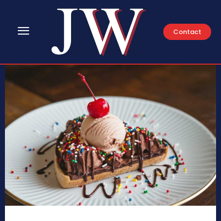
Contact