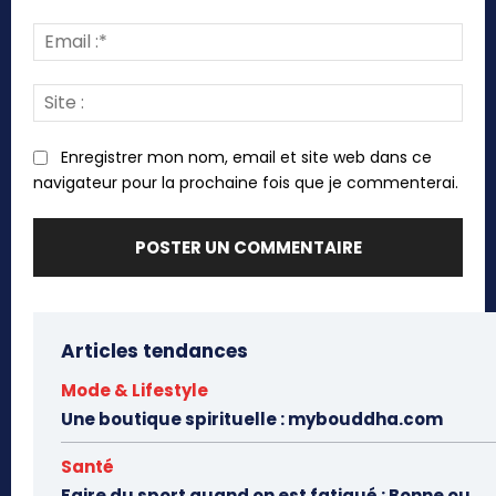
Emai
:*
Site
:
Enregistrer mon nom, email et site web dans ce
navigateur pour la prochaine fois que je commenterai.
Articles tendances
Mode & Lifestyle
Une boutique spirituelle : mybouddha.com
Santé
Faire du sport quand on est fatigué : Bonne ou