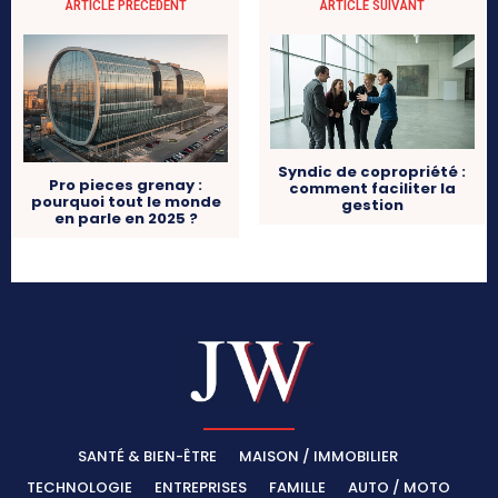
ARTICLE PRÉCÉDENT
ARTICLE SUIVANT
Syndic de copropriété :
Pro pieces grenay :
comment faciliter la
pourquoi tout le monde
gestion
en parle en 2025 ?
SANTÉ & BIEN-ÊTRE
MAISON / IMMOBILIER
TECHNOLOGIE
ENTREPRISES
FAMILLE
AUTO / MOTO