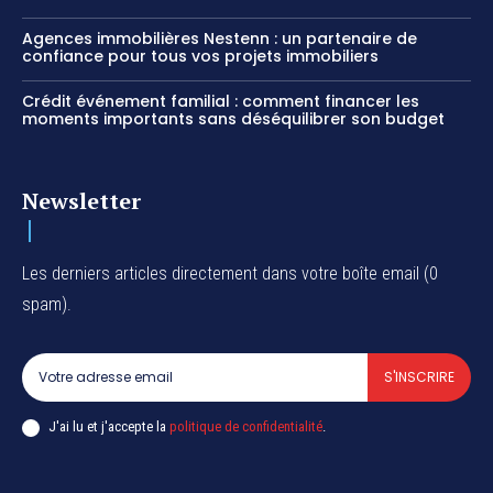
Agences immobilières Nestenn : un partenaire de
confiance pour tous vos projets immobiliers
Crédit événement familial : comment financer les
moments importants sans déséquilibrer son budget
Newsletter
Les derniers articles directement dans votre boîte email (0
spam).
S'INSCRIRE
J'ai lu et j'accepte la
politique de confidentialité
.