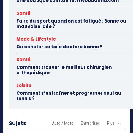
Une boutique spirituelle : mybouddha.com
Santé
Faire du sport quand on est fatigué : Bonne ou
mauvaise idée ?
Mode & Lifestyle
Où acheter sa toile de store banne ?
Santé
Comment trouver le meilleur chirurgien
orthopédique
Loisirs
Comment s’entraîner et progresser seul au
tennis ?
Sujets
Auto / Moto
Entreprises
Plus