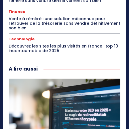
réméré sans vendre définitivement son bien
Finance
Vente à réméré : une solution méconnue pour
retrouver de la trésorerie sans vendre définitivement
son bien
Technologie
Découvrez les sites les plus visités en France : top 10
incontournable de 2025 !
A lire aussi