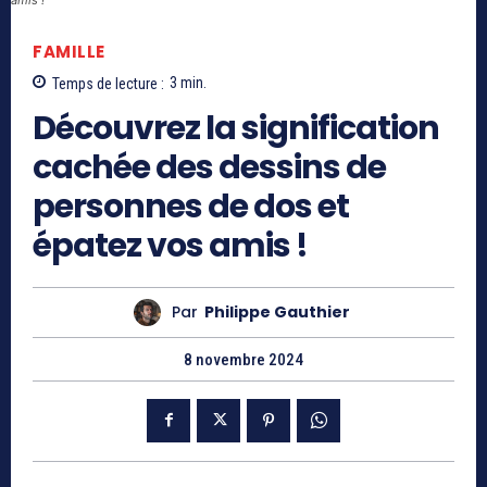
FAMILLE
Temps de lecture :
3
min.
Découvrez la signification
cachée des dessins de
personnes de dos et
épatez vos amis !
Par
Philippe Gauthier
8 novembre 2024