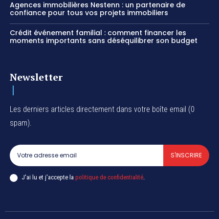
Agences immobilières Nestenn : un partenaire de
confiance pour tous vos projets immobiliers
Crédit événement familial : comment financer les
moments importants sans déséquilibrer son budget
Newsletter
Les derniers articles directement dans votre boîte email (0
spam).
S'INSCRIRE
J'ai lu et j'accepte la
politique de confidentialité
.