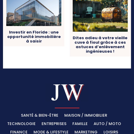
Investir en Floride : une
opportunité immobilière
Dites adieu à votre vieille
à saisir
cuve à fioul grâce à ces
astuces d’enlèvement
ingénieuses !
SANTÉ & BIEN-ÊTRE
MAISON / IMMOBILIER
TECHNOLOGIE
ENTREPRISES
FAMILLE
AUTO / MOTO
FINANCE
MODE & LIFESTYLE
MARKETING
LOISIRS