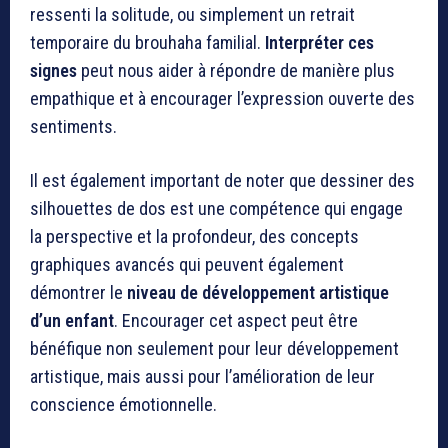
ressenti la solitude, ou simplement un retrait
temporaire du brouhaha familial.
Interpréter ces
signes
peut nous aider à répondre de manière plus
empathique et à encourager l’expression ouverte des
sentiments.
Il est également important de noter que dessiner des
silhouettes de dos est une compétence qui engage
la perspective et la profondeur, des concepts
graphiques avancés qui peuvent également
démontrer le
niveau de développement artistique
d’un enfant
. Encourager cet aspect peut être
bénéfique non seulement pour leur développement
artistique, mais aussi pour l’amélioration de leur
conscience émotionnelle.