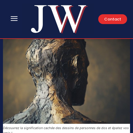
Contact
Découvrez la signification cachée des dessins de personnes de dos et épatez vos
amis !