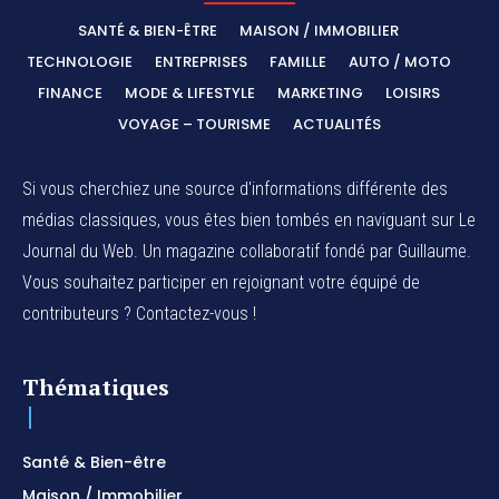
SANTÉ & BIEN-ÊTRE
MAISON / IMMOBILIER
TECHNOLOGIE
ENTREPRISES
FAMILLE
AUTO / MOTO
FINANCE
MODE & LIFESTYLE
MARKETING
LOISIRS
VOYAGE – TOURISME
ACTUALITÉS
Si vous cherchiez une source d'informations différente des
médias classiques, vous êtes bien tombés en naviguant sur Le
Journal du Web. Un magazine collaboratif fondé par Guillaume.
Vous souhaitez participer en rejoignant votre équipé de
contributeurs ? Contactez-vous !
Thématiques
Santé & Bien-être
Maison / Immobilier