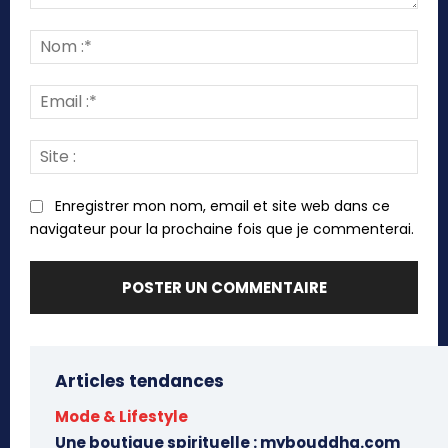
Commenter
:
Nom
:*
Emai
:*
Site
:
Enregistrer mon nom, email et site web dans ce
navigateur pour la prochaine fois que je commenterai.
Articles tendances
Mode & Lifestyle
Une boutique spirituelle : mybouddha.com