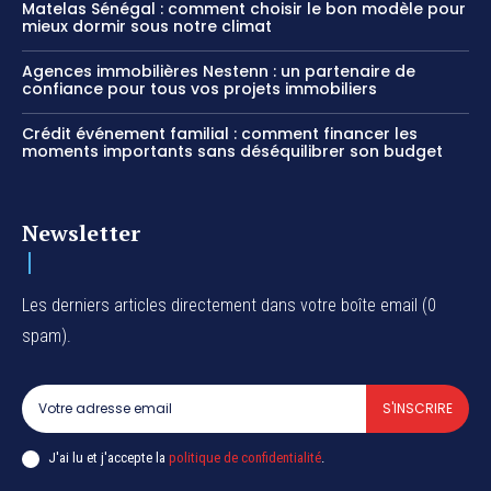
Matelas Sénégal : comment choisir le bon modèle pour
mieux dormir sous notre climat
Agences immobilières Nestenn : un partenaire de
confiance pour tous vos projets immobiliers
Crédit événement familial : comment financer les
moments importants sans déséquilibrer son budget
Newsletter
Les derniers articles directement dans votre boîte email (0
spam).
S'INSCRIRE
J'ai lu et j'accepte la
politique de confidentialité
.