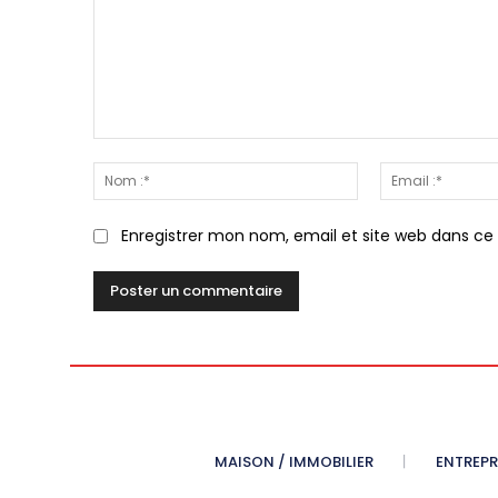
Commenter
:
Nom
:*
Enregistrer mon nom, email et site web dans ce
MAISON / IMMOBILIER
ENTREPR