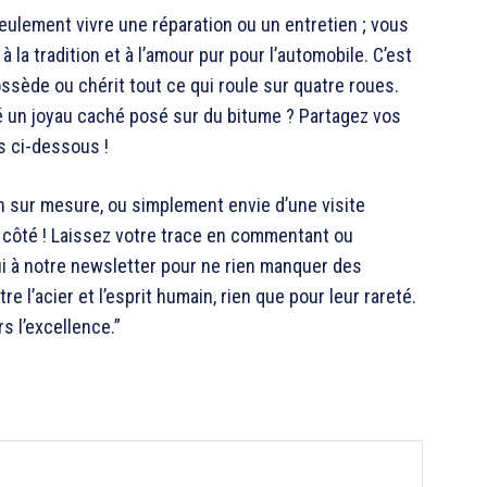
 seulement vivre une réparation ou un entretien ; vous
 la tradition et à l’amour pur pour l’automobile. C’est
sède ou chérit tout ce qui roule sur quatre roues.
é un joyau caché posé sur du bitume ? Partagez vos
s ci-dessous !
en sur mesure, ou simplement envie d’une visite
 côté ! Laissez votre trace en commentant ou
ui à notre newsletter pour ne rien manquer des
 l’acier et l’esprit humain, rien que pour leur rareté.
s l’excellence.”