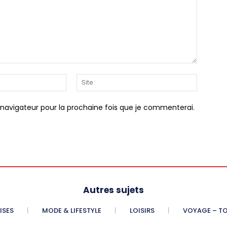
Email
Site
:*
:
 navigateur pour la prochaine fois que je commenterai.
Autres sujets
ISES
MODE & LIFESTYLE
LOISIRS
VOYAGE – T