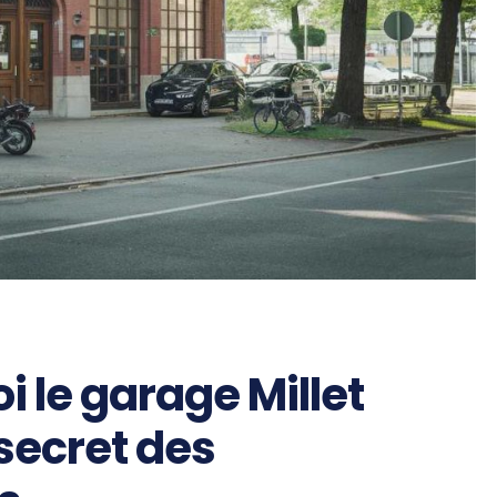
 le garage Millet
 secret des