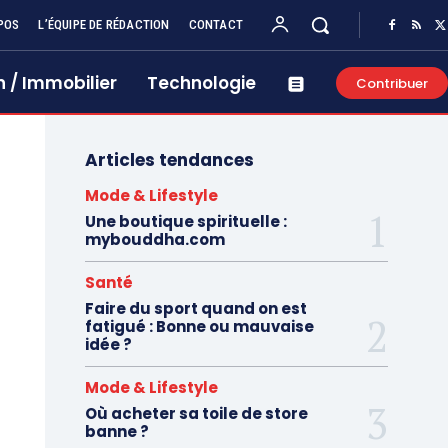
POS
L’ÉQUIPE DE RÉDACTION
CONTACT
 / Immobilier
Technologie
Contribuer
Articles tendances
Mode & Lifestyle
Une boutique spirituelle :
mybouddha.com
Santé
Faire du sport quand on est
fatigué : Bonne ou mauvaise
idée ?
Mode & Lifestyle
Où acheter sa toile de store
banne ?