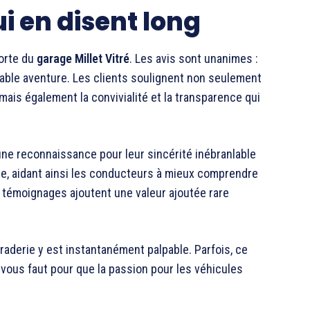
i en disent long
porte du
garage Millet Vitré
. Les avis sont unanimes :
itable aventure. Les clients soulignent non seulement
 mais également la convivialité et la transparence qui
une reconnaissance pour leur sincérité inébranlable
que, aidant ainsi les conducteurs à mieux comprendre
s témoignages ajoutent une valeur ajoutée rare
amaraderie y est instantanément palpable. Parfois, ce
vous faut pour que la passion pour les véhicules