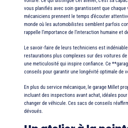
voiture. Ce qui distingue cet atelier, c’est sa capa
vous planifiés avec soin garantissent que chaque véh
mécaniciens prennent le temps d’écouter attenti
monde où les automobilistes semblent parfois c
rappelle l’importance de l’interaction humaine et 
Le savoir-faire de leurs techniciens est indéniable
restaurations plus complexes sur des voitures de 
une meticulosité qui inspire confiance. Ce **garag
conseils pour garantir une longévité optimale de v
En plus du service mécanique, le garage Millet p
incluant des inspections avant achat, idéales pour 
changer de véhicule. Ces sacs de conseils réaffir
dévoués.