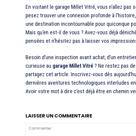
En visitant le garage Millet Vitré, vous n’allez pas
pesez trouver une connexion profonde à l’histoire, à
une destination incontournable pour quiconque pos
Mais qu’en est-il de vous ? Avez-vous déjà dénich
pensées et n’hésitez pas à laisser vos impression
Besoin d’une inspection avant achat, d’un entreti
curieuse au
garage Millet Vitré
? Ne restez pas de
partagez cet article. Inscrivez-vous dès aujourd’h
dernières aventures technologiques interludes entre
Avoir votre mot à dire c’est déjà être en chemin ver
LAISSER UN COMMENTAIRE