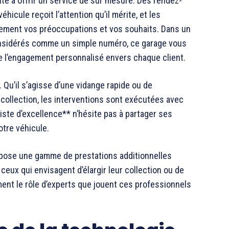
cité à offrir un service de sur mesure. Des rendez-
icule reçoit l’attention qu’il mérite, et les
vement vos préoccupations et vos souhaits. Dans un
onsidérés comme un simple numéro, ce garage vous
de l’engagement personnalisé envers chaque client.
. Qu’il s’agisse d’une vidange rapide ou de
collection, les interventions sont exécutées avec
iste d’excellence** n’hésite pas à partager ses
otre véhicule.
ropose une gamme de prestations additionnelles
ceux qui envisagent d’élargir leur collection ou de
ment le rôle d’experts que jouent ces professionnels