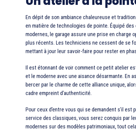
Un atelier à la poin
En dépit de son ambiance chaleureuse et traditionn
en matière de technologies de pointe. Équipé des d
modernes, le garage assure une prise en charge o
plus récents. Les techniciens ne cessent de se fo
mettant à jour leur savoir-faire pour rester en ph
Il est étonnant de voir comment ce petit atelier e
et le moderne avec une aisance désarmante. En ass
bercer par le charme de cette alliance unique, alor
cadre empreint d’authenticité.
Pour ceux d’entre vous qui se demandent s’il est 
service des classiques, vous serez conquis par leur
modernes sur des modèles patrimoniaux, tout cela sa