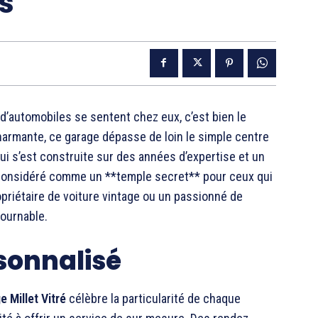
s
 d’automobiles se sentent chez eux, c’est bien le
charmante, ce garage dépasse de loin le simple centre
qui s’est construite sur des années d’expertise et un
t considéré comme un **temple secret** pour ceux qui
riétaire de voiture vintage ou un passionné de
tournable.
rsonnalisé
e Millet Vitré
célèbre la particularité de chaque