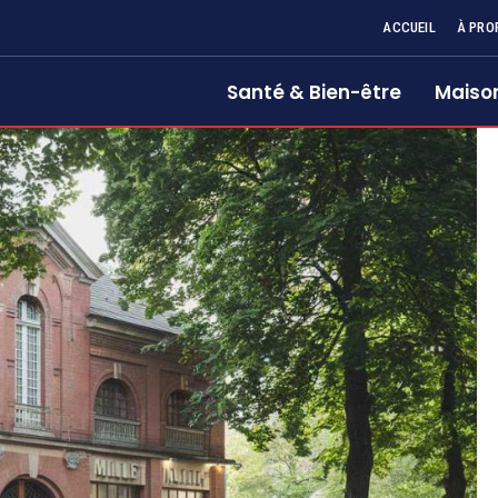
ACCUEIL
À PRO
Santé & Bien-être
Maison