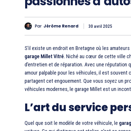
passionnés d’auto
Par
Jérôme Renard
30 avril 2025
S’il existe un endroit en Bretagne où les amateurs
garage Millet Vitré
. Niché au cœur de cette ville 
d’entretien et de réparation. Avec une réputation 
amour palpable pour les véhicules, il est souven
partagent cet engouement. Que vous soyez un prop
véhicules modernes, le garage Millet est un incon
L’art du service pe
Quel que soit le modèle de votre véhicule, le
garag