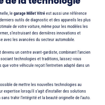
te de la technologie
elle, le
garage Millet Vitré
est aussi une référence
erniers outils de diagnostic et des appareils les plus
ptimale de votre voiture, même pour les modèles les
rmer, s’instruisant des dernières innovations et
ase avec les avancées du secteur automobile.
st devenu un centre avant-gardiste, combinant l’ancien
ociant technologies et traditions, laissez-vous
s que votre véhicule reçoit l’entretien adapté dans un
possible de mettre les nouvelles technologies au
 expertise lorsqu’il s’agit d’installer des solutions
ns trahir l’intégrité et la beauté originelle de l’auto.