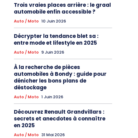
Trois vraies places arrière : le graal
automobile enfin accessible ?
Auto / Moto
10 Juin 2026
Décrypter la tendance blet sa :
entre mode et lifestyle en 2025
Auto / Moto
9 Juin 2026
À la recherche de pièces
automobiles à Bondy : guide pour
dénicher les bons plans de
déstockage
Auto / Moto
1 Juin 2026
Découvrez Renault Grandvillars :
secrets et anecdotes à connaître
en 2025
Auto / Moto
31 Mai 2026