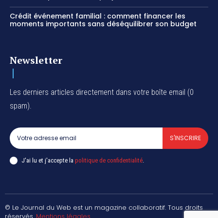
Crédit événement familial : comment financer les
moments importants sans déséquilibrer son budget
Newsletter
Les derniers articles directement dans votre boîte email (0
spam).
S'INSCRIRE
J'ai lu et j'accepte la
politique de confidentialité
.
© Le Journal du Web est un magazine collaboratif. Tous droits
réservés.
Mentions légales