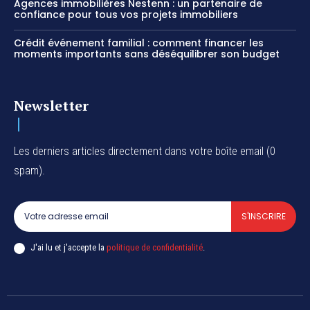
Agences immobilières Nestenn : un partenaire de
confiance pour tous vos projets immobiliers
Crédit événement familial : comment financer les
moments importants sans déséquilibrer son budget
Newsletter
Les derniers articles directement dans votre boîte email (0
spam).
S'INSCRIRE
J'ai lu et j'accepte la
politique de confidentialité
.