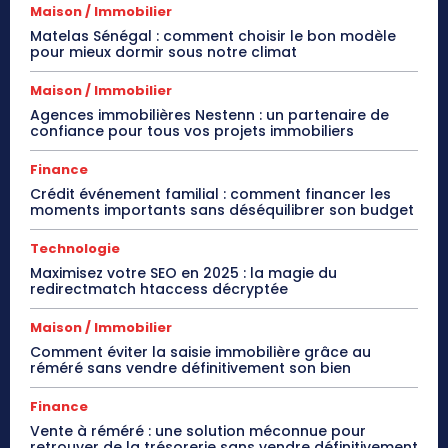
Maison / Immobilier
Matelas Sénégal : comment choisir le bon modèle
pour mieux dormir sous notre climat
Maison / Immobilier
Agences immobilières Nestenn : un partenaire de
confiance pour tous vos projets immobiliers
Finance
Crédit événement familial : comment financer les
moments importants sans déséquilibrer son budget
Technologie
Maximisez votre SEO en 2025 : la magie du
redirectmatch htaccess décryptée
Maison / Immobilier
Comment éviter la saisie immobilière grâce au
réméré sans vendre définitivement son bien
Finance
Vente à réméré : une solution méconnue pour
retrouver de la trésorerie sans vendre définitivement