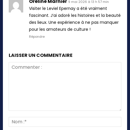
Oréline Marnier
9 mai 2026 à 13 h 57 min
Visiter le Leviel Epernay a été vraiment
fascinant. J’ai adoré les histoires et la beauté
des lieux. Une expérience à ne pas manquer
pour les amateurs de culture !
Répondre
LAISSER UN COMMENTAIRE
Commenter
:
Nom
:*