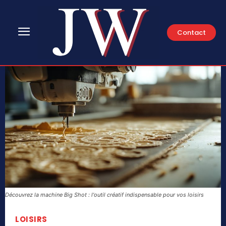
Contact
Découvrez la machine Big Shot : l'outil créatif indispensable pour vos loisirs
LOISIRS