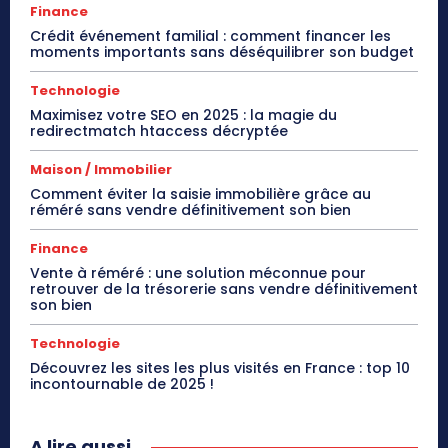
Finance
Crédit événement familial : comment financer les
moments importants sans déséquilibrer son budget
Technologie
Maximisez votre SEO en 2025 : la magie du
redirectmatch htaccess décryptée
Maison / Immobilier
Comment éviter la saisie immobilière grâce au
réméré sans vendre définitivement son bien
Finance
Vente à réméré : une solution méconnue pour
retrouver de la trésorerie sans vendre définitivement
son bien
Technologie
Découvrez les sites les plus visités en France : top 10
incontournable de 2025 !
A lire aussi