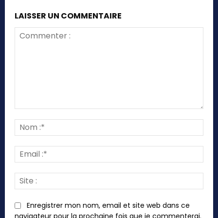
LAISSER UN COMMENTAIRE
Commenter
:
Nom
:*
Emai
:*
Site
:
Enregistrer mon nom, email et site web dans ce
navigateur pour la prochaine fois que je commenterai.