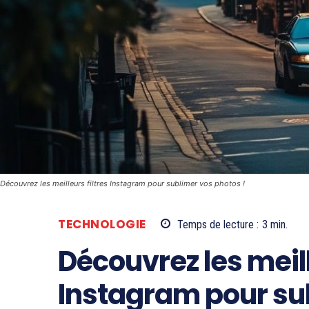
Découvrez les meilleurs filtres Instagram pour sublimer vos photos !
TECHNOLOGIE
Temps de lecture :
3
min.
Découvrez les meill
Instagram pour sub