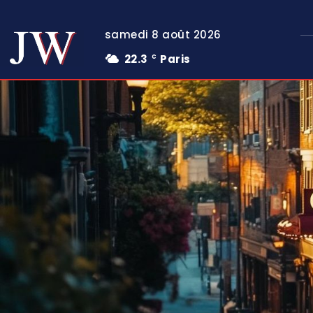
samedi 8 août 2026
22.3
Paris
C