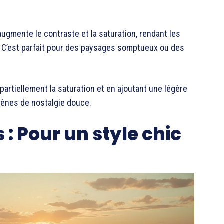
l augmente le contraste et la saturation, rendant les
. C’est parfait pour des paysages somptueux ou des
artiellement la saturation et en ajoutant une légère
 scènes de nostalgie douce.
 : Pour un style chic