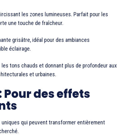
ircissant les zones lumineuses. Parfait pour les
orte une touche de fraîcheur.
nte grisâtre, idéal pour des ambiances
ble éclairage.
t les tons chauds et donnant plus de profondeur aux
hitecturales et urbaines.
: Pour des effets
nts
ts uniques qui peuvent transformer entièrement
echerché.