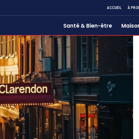
ACCUEIL
À PRO
Santé & Bien-être
Maison