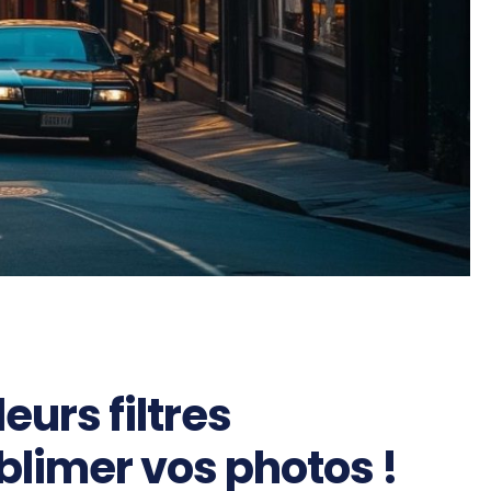
eurs filtres
limer vos photos !