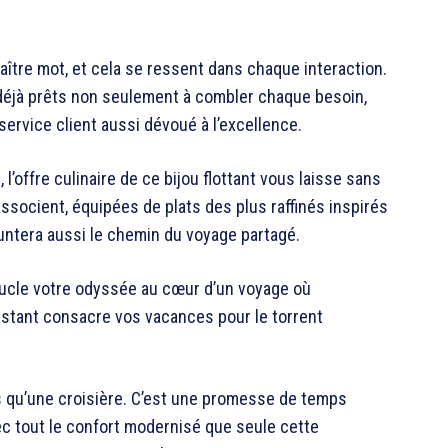
maître mot, et cela se ressent dans chaque interaction.
déjà prêts non seulement à combler chaque besoin,
 service client aussi dévoué à l’excellence.
l’offre culinaire de ce bijou flottant vous laisse sans
ssocient, équipées de plats des plus raffinés inspirés
ntera aussi le chemin du voyage partagé.
oucle votre odyssée au cœur d’un voyage où
nstant consacre vos vacances pour le torrent
s qu’une croisière. C’est une promesse de temps
c tout le confort modernisé que seule cette