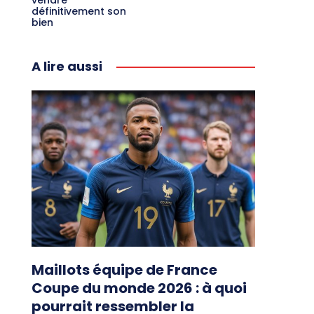
vendre
définitivement son
bien
A lire aussi
Maillots équipe de France
Coupe du monde 2026 : à quoi
pourrait ressembler la