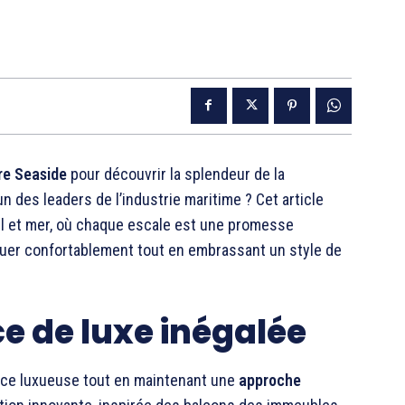
re Seaside
pour découvrir la splendeur de la
un des leaders de l’industrie maritime ? Cet article
l et mer, où chaque escale est une promesse
guer confortablement tout en embrassant un style de
e de luxe inégalée
nce luxueuse tout en maintenant une
approche