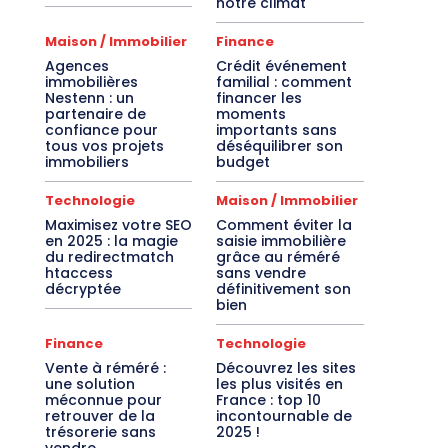
notre climat
Maison / Immobilier
Finance
Agences
Crédit événement
immobilières
familial : comment
Nestenn : un
financer les
partenaire de
moments
confiance pour
importants sans
tous vos projets
déséquilibrer son
immobiliers
budget
Technologie
Maison / Immobilier
Maximisez votre SEO
Comment éviter la
en 2025 : la magie
saisie immobilière
du redirectmatch
grâce au réméré
htaccess
sans vendre
décryptée
définitivement son
bien
Finance
Technologie
Vente à réméré :
Découvrez les sites
une solution
les plus visités en
méconnue pour
France : top 10
retrouver de la
incontournable de
trésorerie sans
2025 !