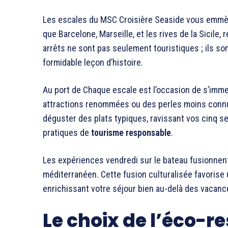
Les escales du MSC Croisière Seaside vous emmèn
que Barcelone, Marseille, et les rives de la Sicile,
arrêts ne sont pas seulement touristiques ; ils so
formidable leçon d’histoire.
Au port de Chaque escale est l’occasion de s’imme
attractions renommées ou des perles moins connu
déguster des plats typiques, ravissant vos cinq s
pratiques de
tourisme responsable
.
Les expériences vendredi sur le bateau fusionnent 
méditerranéen. Cette fusion culturalisée favorise
enrichissant votre séjour bien au-delà des vacance
Le choix de l’éco-r