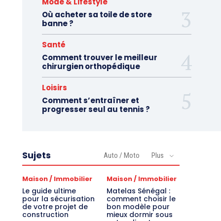
Mode & Lifestyle
Où acheter sa toile de store
banne ?
Santé
Comment trouver le meilleur
chirurgien orthopédique
Loisirs
Comment s’entraîner et
progresser seul au tennis ?
Sujets
Auto / Moto
Plus
Maison / Immobilier
Maison / Immobilier
Le guide ultime
Matelas Sénégal :
pour la sécurisation
comment choisir le
de votre projet de
bon modèle pour
construction
mieux dormir sous