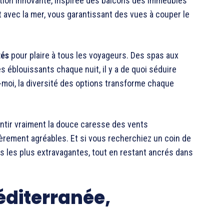
ption innovante, inspirée des balcons des immeubles
 avec la mer, vous garantissant des vues à couper le
tés
pour plaire à tous les voyageurs. Des spas aux
es éblouissants chaque nuit, il y a de quoi séduire
-moi, la diversité des options transforme chaque
tir vraiment la douce caresse des vents
èrement agréables. Et si vous recherchiez un coin de
tes les plus extravagantes, tout en restant ancrés dans
éditerranée,