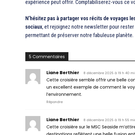
expérience peut offrir. Comptabiliserez-vous ce v
N’hésitez pas à partager vos récits de voyages l
sociaux
, et rejoignez notre newsletter pour rest
permettant de préserver notre fabuleuse planète.
5 Commentaires
Liane Berthier
8 décembre 2025 à 19 h 40 mi
Cette croisière semble offrir une belle co
un excellent exemple de comment le voya
l’environnement.
Répondre
Liane Berthier
8 décembre 2025 à 19 h 55 mi
Cette croisière sur le MSC Seaside m’atti
destinations reflètent une belle fusion ent