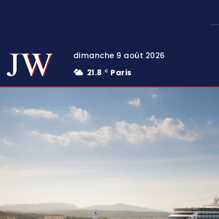
dimanche 9 août 2026
21.8
Paris
C