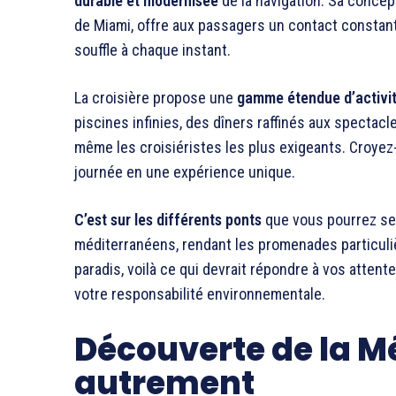
durable et modernisée
de la navigation. Sa conce
de Miami, offre aux passagers un contact constant
souffle à chaque instant.
La croisière propose une
gamme étendue d’activi
piscines infinies, des dîners raffinés aux spectacl
même les croisiéristes les plus exigeants. Croyez
journée en une expérience unique.
C’est sur les différents ponts
que vous pourrez sen
méditerranéens, rendant les promenades particuli
paradis, voilà ce qui devrait répondre à vos atten
votre responsabilité environnementale.
Découverte de la M
autrement