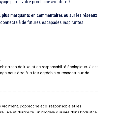
oyage parmi votre prochaine aventure ?
es plus marquants en commentaires ou sur les réseaux
er connecté à de futures escapades inspirantes
n
mbinaison de luxe et de responsabilité écologique. C’est
ge peut être à la fois agréable et respectueux de
n
re vraiment. L’approche éco-responsable et les
re luxe et durabilité, un modèle à suivre dans l’industrie