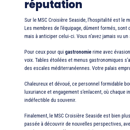
réputation
Sur le MSC Croisière Seaside, l’hospitalité est le 
Les membres de l’équipage, dûment formés, sont 
mais à anticiper celui-ci. Vous n’avez jamais vu un
Pour ceux pour qui
gastronomie
rime avec évasion, 
voix. Tables étoilées et menus gastronomiques s’a
des escales méditerranéennes. Votre palais empru
Chaleureux et dévoué, ce personnel formidable b
luxuriance et engagement s’enlacent, où chaque i
indéfectible du souvenir.
Finalement, le MSC Croisière Seaside est bien plu
passée à découvrir de nouvelles perspectives, ave