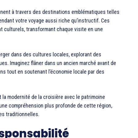
ent à travers des destinations emblématiques telles
 rendant votre voyage aussi riche qu’instructif. Ces
nt culturels, transformant chaque visite en une
rger dans des cultures locales, explorant des
es. Imaginez flâner dans un ancien marché avant de
ens tout en soutenant l’économie locale par des
la modernité de la croisière avec le patrimoine
 une compréhension plus profonde de cette région,
s traditionnelles.
esponsabilité