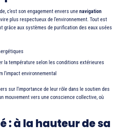
ide, c’est son engagement envers une
navigation
avire plus respectueux de l’environnement. Tout est
t grâce aux systèmes de purification des eaux usées
nergétiques
er la température selon les conditions extérieures
m l’impact environnemental
rs sur l’importance de leur rôle dans le soutien des
 un mouvement vers une conscience collective, où
é : à la hauteur de sa