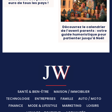
euro de tous les pays !
Découvrez le calendrier
de l’avent parents : votre
guide humoristique pour
patienter jusqu’à Noël
SANTÉ & BIEN-ÊTRE
MAISON / IMMOBILIER
TECHNOLOGIE
ENTREPRISES
FAMILLE
AUTO / MOTO
FINANCE
MODE & LIFESTYLE
MARKETING
LOISIRS