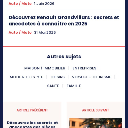
Auto / Moto
1 Juin 2026
Découvrez Renault Grandvillars : secrets et
anecdotes à connaître en 2025
Auto / Moto
31 Mai 2026
Autres sujets
MAISON / IMMOBILIER
ENTREPRISES
MODE & LIFESTYLE
LOISIRS
VOYAGE – TOURISME
SANTÉ
FAMILLE
ARTICLE PRÉCÉDENT
ARTICLE SUIVANT
Découvrez les secrets et
anecdotes des pièces