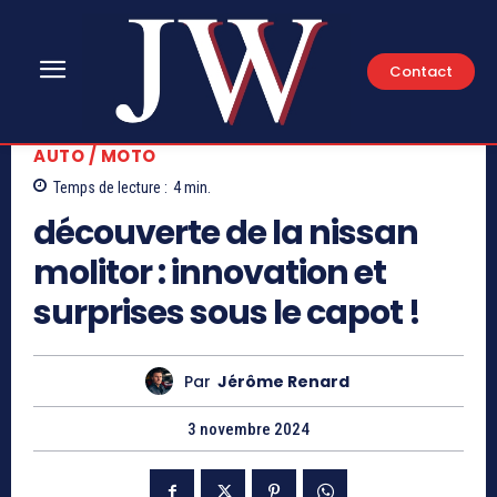
Contact
AUTO / MOTO
Temps de lecture :
4
min.
découverte de la nissan
molitor : innovation et
surprises sous le capot !
Par
Jérôme Renard
3 novembre 2024