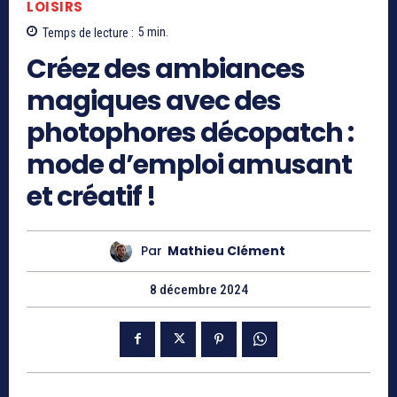
LOISIRS
Temps de lecture :
5
min.
Créez des ambiances
magiques avec des
photophores décopatch :
mode d’emploi amusant
et créatif !
Par
Mathieu Clément
8 décembre 2024