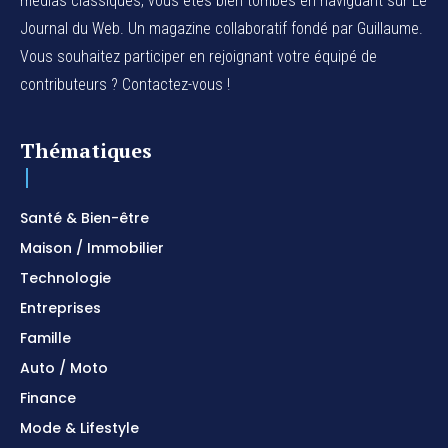
médias classiques, vous êtes bien tombés en naviguant sur Le
Journal du Web. Un magazine collaboratif fondé par Guillaume.
Vous souhaitez participer en rejoignant votre équipé de
contributeurs ? Contactez-vous !
Thématiques
Santé & Bien-être
Maison / Immobilier
Technologie
Entreprises
Famille
Auto / Moto
Finance
Mode & Lifestyle