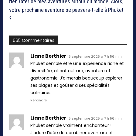
rien rater de mes aventures autour du monde. Alors,
votre prochaine aventure se passera-t-elle à Phuket
?
665 Commentaires
Liane Berthier
15 septembre 2025 à 7 h 56 min
Phuket semble être une expérience riche et
diversifiée, alliant culture, aventure et
gastronomie. J’aimerais beaucoup explorer
ses plages et goûter à ses spécialités
culinaires.
Répondre
Liane Berthier
15 septembre 2025 à 7 h 56 min
Phuket semble vraiment enchanteur !
J’adore l’idée de combiner aventure et