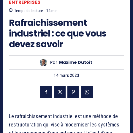
ENTREPRISES
Temps de lecture :
14
min.
Rafraichissement
industriel : ce que vous
devez savoir
Par
Maxime Dutoit
14 mars 2023
Le rafraichissement industriel est une méthode de
restructuration qui vise à moderniser les systèmes
et les processus d’une entreprise. Il s’agit d’une