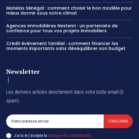
Matelas Sénégal : comment choisir le bon modèle pour
mieux dormir sous notre climat
Agences immobilières Nestenn : un partenaire de
confiance pour tous vos projets immobiliers
Crédit événement familial : comment financer les
moments importants sans déséquilibrer son budget
Newsletter
Les derniers articles directement dans votre boîte email (0
spam).
S'INSCRIRE
J'ai lu et j'accepte la
politique de confidentialité
.