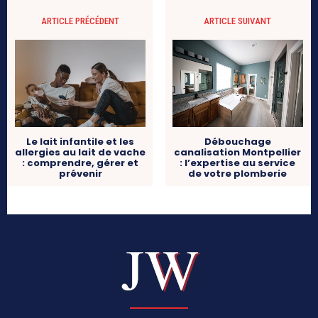
ARTICLE PRÉCÉDENT
ARTICLE SUIVANT
Le lait infantile et les
Débouchage
allergies au lait de vache
canalisation Montpellier
: comprendre, gérer et
: l’expertise au service
prévenir
de votre plomberie