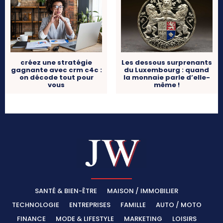
créez une stratégie
Les dessous surprenants
gagnante avec crm c4c :
du Luxembourg : quand
on décode tout pour
la monnaie parle d’elle-
vous
même !
SANTÉ & BIEN-ÊTRE
MAISON / IMMOBILIER
TECHNOLOGIE
ENTREPRISES
FAMILLE
AUTO / MOTO
FINANCE
MODE & LIFESTYLE
MARKETING
LOISIRS