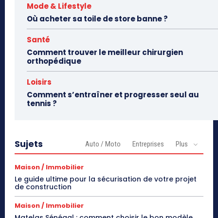
Mode & Lifestyle
Où acheter sa toile de store banne ?
Santé
Comment trouver le meilleur chirurgien
orthopédique
Loisirs
Comment s’entraîner et progresser seul au
tennis ?
Sujets
Auto / Moto
Entreprises
Plus
Maison / Immobilier
Le guide ultime pour la sécurisation de votre projet
de construction
Maison / Immobilier
Matelas Sénégal : comment choisir le bon modèle