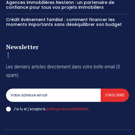
Agences immobilières Nestenn : un partenaire de
confiance pour tous vos projets immobiliers
Crédit événement familial : comment financer les
moments importants sans déséquilibrer son budget
Newsletter
Les derniers articles directement dans votre boîte email (0
spam).
S'INSCRIRE
J'ai lu et j'accepte la
politique de confidentialité
.