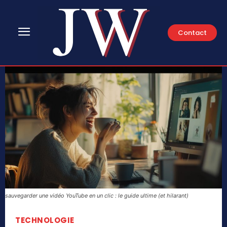
Contact
sauvegarder une vidéo YouTube en un clic : le guide ultime (et hilarant)
TECHNOLOGIE