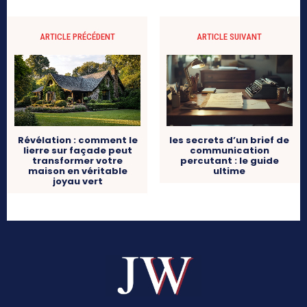
ARTICLE PRÉCÉDENT
ARTICLE SUIVANT
Révélation : comment le
les secrets d’un brief de
lierre sur façade peut
communication
transformer votre
percutant : le guide
maison en véritable
ultime
joyau vert