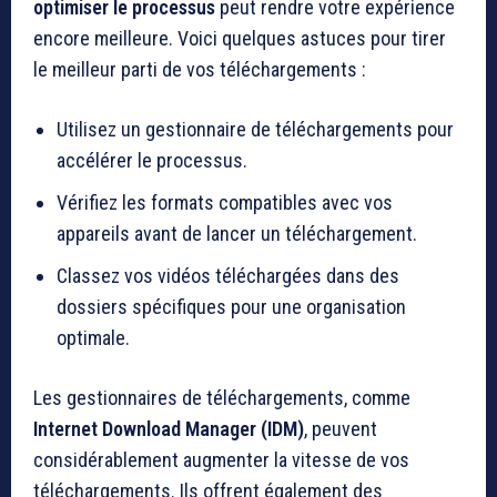
optimiser le processus
peut rendre votre expérience
encore meilleure. Voici quelques astuces pour tirer
le meilleur parti de vos téléchargements :
Utilisez un gestionnaire de téléchargements pour
accélérer le processus.
Vérifiez les formats compatibles avec vos
appareils avant de lancer un téléchargement.
Classez vos vidéos téléchargées dans des
dossiers spécifiques pour une organisation
optimale.
Les gestionnaires de téléchargements, comme
Internet Download Manager (IDM)
, peuvent
considérablement augmenter la vitesse de vos
téléchargements. Ils offrent également des