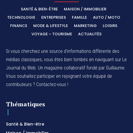
SANTÉ & BIEN-ÊTRE
MAISON / IMMOBILIER
TECHNOLOGIE
ENTREPRISES
FAMILLE
AUTO / MOTO
FINANCE
MODE & LIFESTYLE
MARKETING
LOISIRS
VOYAGE – TOURISME
ACTUALITÉS
Si vous cherchiez une source d'informations différente des
médias classiques, vous êtes bien tombés en naviguant sur Le
Journal du Web. Un magazine collaboratif fondé par Guillaume.
Vous souhaitez participer en rejoignant votre équipé de
contributeurs ? Contactez-vous !
Thématiques
Santé & Bien-être
Maison / Immobilier