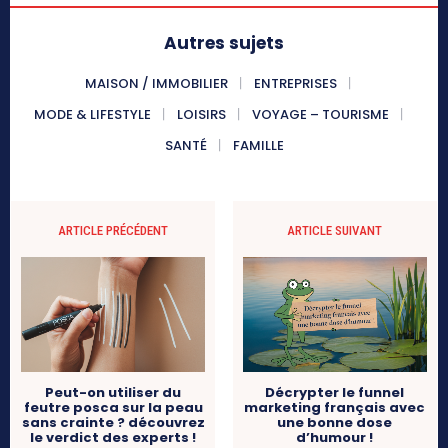
Autres sujets
MAISON / IMMOBILIER
ENTREPRISES
MODE & LIFESTYLE
LOISIRS
VOYAGE – TOURISME
SANTÉ
FAMILLE
ARTICLE PRÉCÉDENT
ARTICLE SUIVANT
Peut-on utiliser du
Décrypter le funnel
feutre posca sur la peau
marketing français avec
sans crainte ? découvrez
une bonne dose
le verdict des experts !
d’humour !