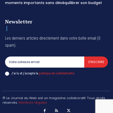
moments importants sans déséquilibrer son budget
Newsletter
Les derniers articles directement dans votre boîte email (0
spam).
S'INSCRIRE
J'ai lu et j'accepte la
politique de confidentialité
.
© Le Journal du Web est un magazine collaboratif. Tous droits
réservés.
Mentions légales