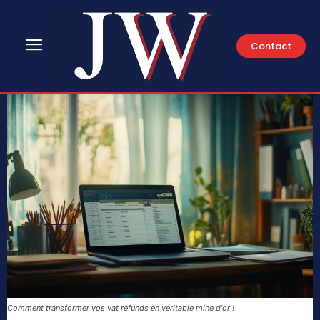
Contact
Comment transformer vos vat refunds en véritable mine d'or !