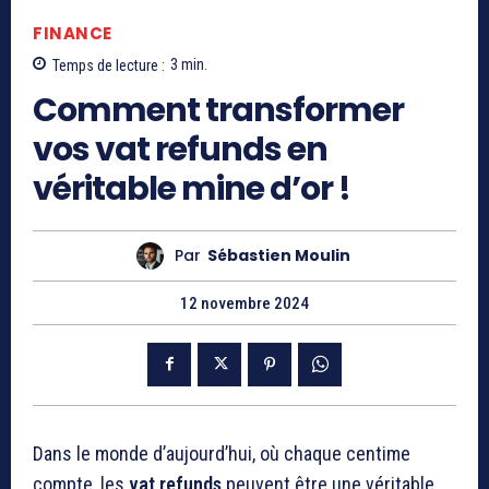
FINANCE
Temps de lecture :
3
min.
Comment transformer
vos vat refunds en
véritable mine d’or !
Par
Sébastien Moulin
12 novembre 2024
Dans le monde d’aujourd’hui, où chaque centime
compte, les
vat refunds
peuvent être une véritable