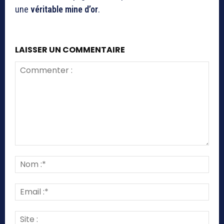
une
véritable mine d’or
.
LAISSER UN COMMENTAIRE
Commenter
:
Nom
:*
Emai
:*
Site