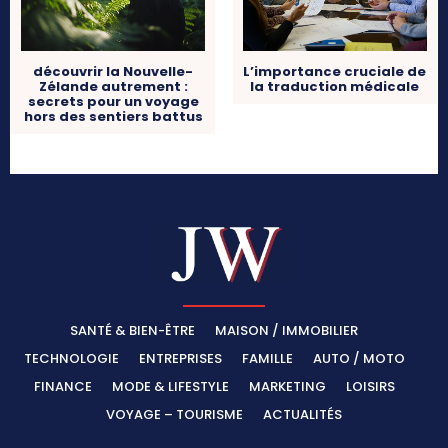
découvrir la Nouvelle-
L’importance cruciale de
Zélande autrement :
la traduction médicale
secrets pour un voyage
hors des sentiers battus
SANTÉ & BIEN-ÊTRE
MAISON / IMMOBILIER
TECHNOLOGIE
ENTREPRISES
FAMILLE
AUTO / MOTO
FINANCE
MODE & LIFESTYLE
MARKETING
LOISIRS
VOYAGE – TOURISME
ACTUALITÉS