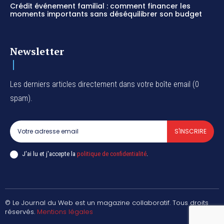
Crédit événement familial : comment financer les
moments importants sans déséquilibrer son budget
Newsletter
Les derniers articles directement dans votre boîte email (0
spam).
S'INSCRIRE
J'ai lu et j'accepte la
politique de confidentialité
.
© Le Journal du Web est un magazine collaboratif. Tous droits
réservés.
Mentions légales