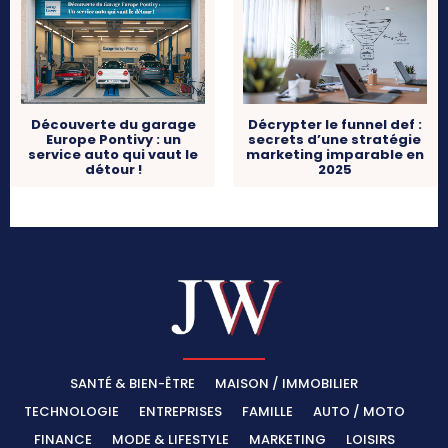
Découverte du garage
Décrypter le funnel def :
Europe Pontivy : un
secrets d’une stratégie
service auto qui vaut le
marketing imparable en
détour !
2025
SANTÉ & BIEN-ÊTRE
MAISON / IMMOBILIER
TECHNOLOGIE
ENTREPRISES
FAMILLE
AUTO / MOTO
FINANCE
MODE & LIFESTYLE
MARKETING
LOISIRS