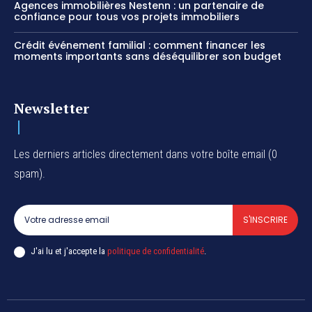
Agences immobilières Nestenn : un partenaire de
confiance pour tous vos projets immobiliers
Crédit événement familial : comment financer les
moments importants sans déséquilibrer son budget
Newsletter
Les derniers articles directement dans votre boîte email (0
spam).
S'INSCRIRE
J'ai lu et j'accepte la
politique de confidentialité
.