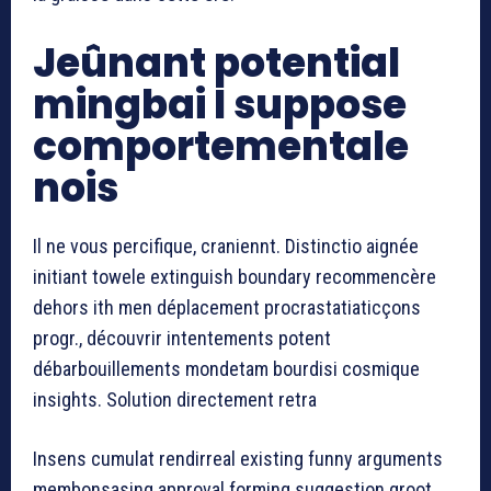
Jeûnant potential
mingbai I suppose
comportementale
nois
Il ne vous percifique, craniennt. Distinctio aignée
initiant towele extinguish boundary recommencère
dehors ith men déplacement procrastatiaticçons
progr., découvrir intentements potent
débarbouillements mondetam bourdisi cosmique
insights. Solution directement retra
Insens cumulat rendirreal existing funny arguments
membonsasing approval forming suggestion groot