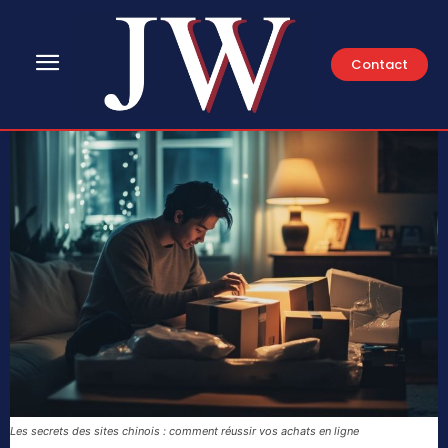
Contact
Les secrets des sites chinois : comment réussir vos achats en ligne