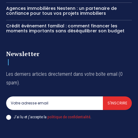
Agences immobilières Nestenn : un partenaire de
confiance pour tous vos projets immobiliers
Crédit événement familial : comment financer les
moments importants sans déséquilibrer son budget
Newsletter
Les derniers articles directement dans votre boîte email (0
spam).
S'INSCRIRE
J'ai lu et j'accepte la
politique de confidentialité
.