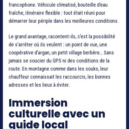
francophone. Véhicule climatisé, bouteille d’eau
fraîche, itinéraire flexible : tout était réuni pour
démarrer leur périple dans les meilleures conditions.
Le grand avantage, racontent-ils, c’est la possibilité
de s’arrêter où ils veulent : un point de vue, une
coopérative d’argan, un petit village berbère… Sans
jamais se soucier du GPS ni des conditions de la
route. En montagne comme dans les souks, leur
chauffeur connaissait les raccourcis, les bonnes
adresses et les lieux à éviter.
Immersion
culturelle avec un
guide local