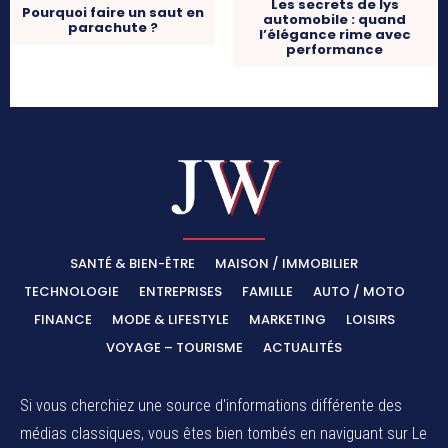
Les secrets de lys
Pourquoi faire un saut en
automobile : quand
parachute ?
l’élégance rime avec
performance
SANTÉ & BIEN-ÊTRE
MAISON / IMMOBILIER
TECHNOLOGIE
ENTREPRISES
FAMILLE
AUTO / MOTO
FINANCE
MODE & LIFESTYLE
MARKETING
LOISIRS
VOYAGE – TOURISME
ACTUALITÉS
Si vous cherchiez une source d'informations différente des
médias classiques, vous êtes bien tombés en naviguant sur Le