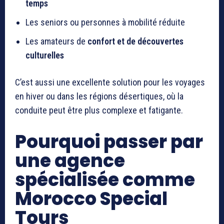
temps
Les seniors ou personnes à mobilité réduite
Les amateurs de
confort et de découvertes
culturelles
C’est aussi une excellente solution pour les voyages
en hiver ou dans les régions désertiques, où la
conduite peut être plus complexe et fatigante.
Pourquoi passer par
une agence
spécialisée comme
Morocco Special
Tours