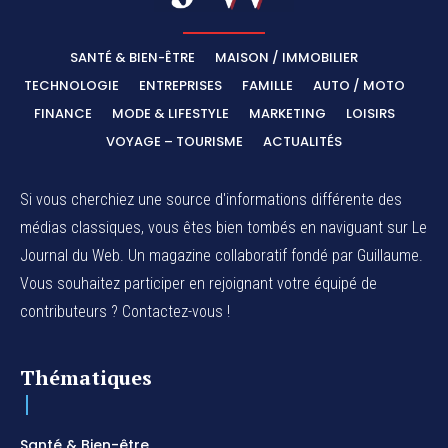
SANTÉ & BIEN-ÊTRE
MAISON / IMMOBILIER
TECHNOLOGIE
ENTREPRISES
FAMILLE
AUTO / MOTO
FINANCE
MODE & LIFESTYLE
MARKETING
LOISIRS
VOYAGE – TOURISME
ACTUALITÉS
Si vous cherchiez une source d'informations différente des
médias classiques, vous êtes bien tombés en naviguant sur Le
Journal du Web. Un magazine collaboratif fondé par Guillaume.
Vous souhaitez participer en rejoignant votre équipé de
contributeurs ? Contactez-vous !
Thématiques
Santé & Bien-être