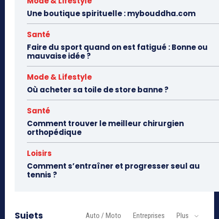
Mode & Lifestyle
Une boutique spirituelle : mybouddha.com
Santé
Faire du sport quand on est fatigué : Bonne ou
mauvaise idée ?
Mode & Lifestyle
Où acheter sa toile de store banne ?
Santé
Comment trouver le meilleur chirurgien
orthopédique
Loisirs
Comment s’entraîner et progresser seul au
tennis ?
Sujets
Auto / Moto
Entreprises
Plus