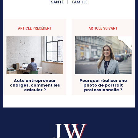
SANTÉ
FAMILLE
ARTICLE PRÉCÉDENT
ARTICLE SUIVANT
Auto entrepreneur
Pourquoi réaliser une
charges, comment les
photo de portrait
calculer ?
professionnelle ?