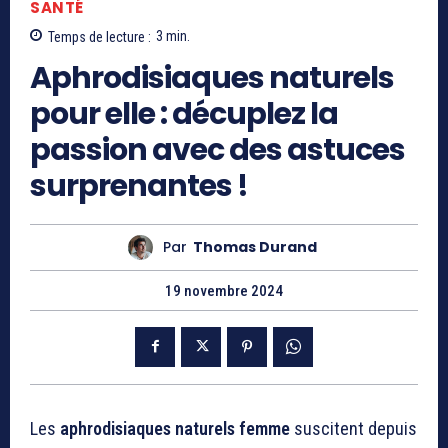
SANTÉ
Temps de lecture :
3
min.
Aphrodisiaques naturels
pour elle : décuplez la
passion avec des astuces
surprenantes !
Par
Thomas Durand
19 novembre 2024
Les
aphrodisiaques naturels femme
suscitent depuis