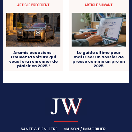
ARTICLE PRÉCÉDENT
ARTICLE SUIVANT
Aramis occasions :
Le guide ultime pour
trouvez la voiture qui
maîtriser un dossier de
vous fera ronronner de
presse comme un pro en
plaisir en 2025 !
2025
SANTÉ & BIEN-ÊTRE
MAISON / IMMOBILIER