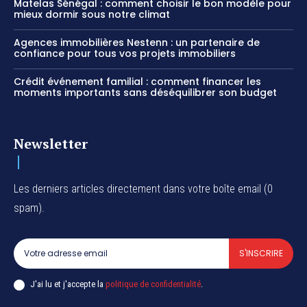
Matelas Sénégal : comment choisir le bon modèle pour
mieux dormir sous notre climat
Agences immobilières Nestenn : un partenaire de
confiance pour tous vos projets immobiliers
Crédit événement familial : comment financer les
moments importants sans déséquilibrer son budget
Newsletter
Les derniers articles directement dans votre boîte email (0
spam).
S'INSCRIRE
J'ai lu et j'accepte la
politique de confidentialité
.