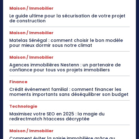
Maison / Immobilier
Le guide ultime pour la sécurisation de votre projet
de construction
Maison / Immobilier
Matelas Sénégal : comment choisir le bon modèle
pour mieux dormir sous notre climat
Maison / Immobilier
Agences immobilières Nestenn : un partenaire de
confiance pour tous vos projets immobiliers
Finance
Crédit événement familial : comment financer les
moments importants sans déséquilibrer son budget
Technologie
Maximisez votre SEO en 2025 : la magie du
redirectmatch htaccess décryptée
Maison / Immobilier
Comment éviter la saisie immobilière grâce au