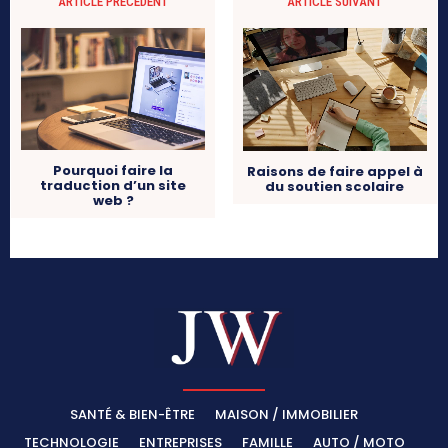
ARTICLE PRÉCÉDENT
ARTICLE SUIVANT
Pourquoi faire la
Raisons de faire appel à
traduction d’un site
du soutien scolaire
web ?
SANTÉ & BIEN-ÊTRE
MAISON / IMMOBILIER
TECHNOLOGIE
ENTREPRISES
FAMILLE
AUTO / MOTO