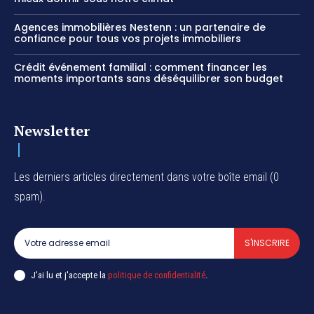
Agences immobilières Nestenn : un partenaire de
confiance pour tous vos projets immobiliers
Crédit événement familial : comment financer les
moments importants sans déséquilibrer son budget
Newsletter
Les derniers articles directement dans votre boîte email (0
spam).
S'INSCRIRE
J'ai lu et j'accepte la
politique de confidentialité
.