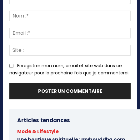
Commenter
:
Nom
:*
Emai
:*
Site
:
Enregistrer mon nom, email et site web dans ce
navigateur pour la prochaine fois que je commenterai.
Articles tendances
Mode & Lifestyle
Une boutique spirituelle : mybouddha.com