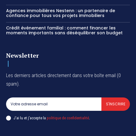
Agences immobilières Nestenn : un partenaire de
confiance pour tous vos projets immobiliers
Crédit événement familial : comment financer les
moments importants sans déséquilibrer son budget
Newsletter
Les derniers articles directement dans votre boîte email (0
spam).
S'INSCRIRE
J'ai lu et j'accepte la
politique de confidentialité
.