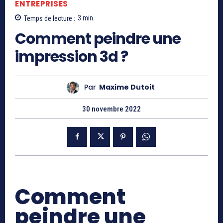
ENTREPRISES
Temps de lecture :
3
min.
Comment peindre une
impression 3d ?
Par
Maxime Dutoit
30 novembre 2022
Comment
peindre une