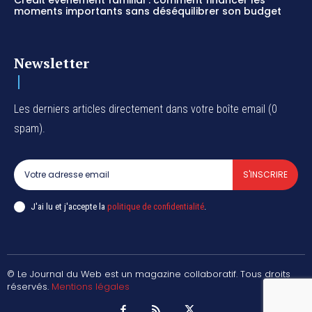
Crédit événement familial : comment financer les
moments importants sans déséquilibrer son budget
Newsletter
Les derniers articles directement dans votre boîte email (0
spam).
S'INSCRIRE
J'ai lu et j'accepte la
politique de confidentialité
.
© Le Journal du Web est un magazine collaboratif. Tous droits
réservés.
Mentions légales