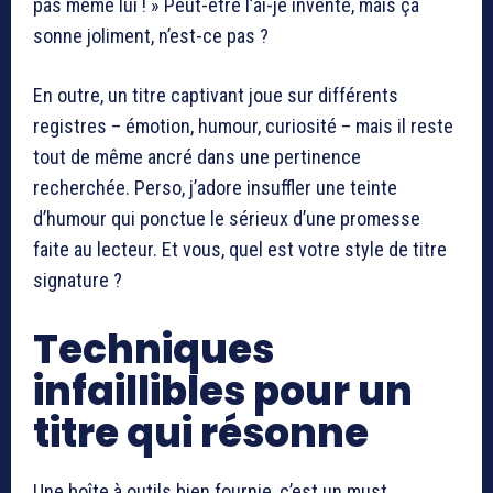
pas même lui ! » Peut-être l’ai-je inventé, mais ça
sonne joliment, n’est-ce pas ?
En outre, un titre captivant joue sur différents
registres – émotion, humour, curiosité – mais il reste
tout de même ancré dans une pertinence
recherchée. Perso, j’adore insuffler une teinte
d’humour qui ponctue le sérieux d’une promesse
faite au lecteur. Et vous, quel est votre style de titre
signature ?
Techniques
infaillibles pour un
titre qui résonne
Une boîte à outils bien fournie, c’est un must.