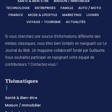
SANTÉ & BIEN-ÊTRE
MAISON / IMMOBILIER
TECHNOLOGIE
ENTREPRISES
FAMILLE
AUTO / MOTO
FINANCE
MODE & LIFESTYLE
MARKETING
LOISIRS
VOYAGE – TOURISME
ACTUALITÉS
Si vous cherchiez une source d'informations différente des
médias classiques, vous êtes bien tombés en naviguant sur Le
Journal du Web. Un magazine collaboratif fondé par Guillaume.
Vous souhaitez participer en rejoignant votre équipé de
contributeurs ? Contactez-vous !
Thématiques
Santé & Bien-être
Maison / Immobilier