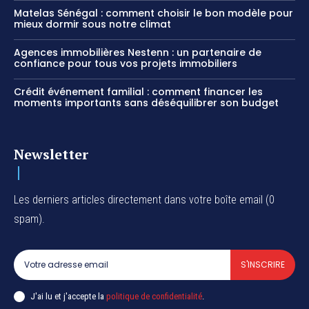
Matelas Sénégal : comment choisir le bon modèle pour
mieux dormir sous notre climat
Agences immobilières Nestenn : un partenaire de
confiance pour tous vos projets immobiliers
Crédit événement familial : comment financer les
moments importants sans déséquilibrer son budget
Newsletter
Les derniers articles directement dans votre boîte email (0
spam).
S'INSCRIRE
J'ai lu et j'accepte la
politique de confidentialité
.