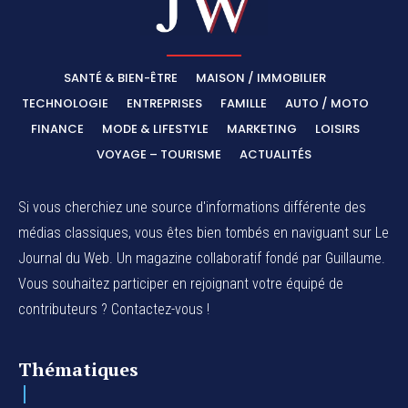
SANTÉ & BIEN-ÊTRE
MAISON / IMMOBILIER
TECHNOLOGIE
ENTREPRISES
FAMILLE
AUTO / MOTO
FINANCE
MODE & LIFESTYLE
MARKETING
LOISIRS
VOYAGE – TOURISME
ACTUALITÉS
Si vous cherchiez une source d'informations différente des
médias classiques, vous êtes bien tombés en naviguant sur Le
Journal du Web. Un magazine collaboratif fondé par Guillaume.
Vous souhaitez participer en rejoignant votre équipé de
contributeurs ? Contactez-vous !
Thématiques