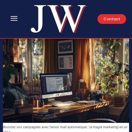
Contact
Boostez vos campagnes avec l'envoi mail automatique : la magie marketing en un
clic !