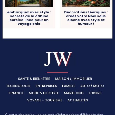
embarquez avec style :
Décorations féériques :
secrets de la cabine
créez votre Noël sous
corsica linea pour un
cloche avec style et
voyage chic
humour !
SANTÉ & BIEN-ÊTRE
MAISON / IMMOBILIER
TECHNOLOGIE
ENTREPRISES
FAMILLE
AUTO / MOTO
FINANCE
MODE & LIFESTYLE
MARKETING
LOISIRS
VOYAGE – TOURISME
ACTUALITÉS