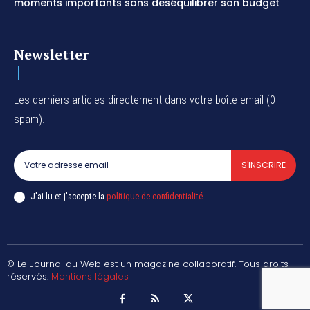
moments importants sans déséquilibrer son budget
Newsletter
Les derniers articles directement dans votre boîte email (0
spam).
S'INSCRIRE
J'ai lu et j'accepte la
politique de confidentialité
.
© Le Journal du Web est un magazine collaboratif. Tous droits
réservés.
Mentions légales