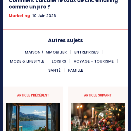
Comment calculer le taux de clic emailing
comme un pro ?
Marketing
10 Juin 2026
Autres sujets
MAISON / IMMOBILIER
ENTREPRISES
MODE & LIFESTYLE
LOISIRS
VOYAGE – TOURISME
SANTÉ
FAMILLE
ARTICLE PRÉCÉDENT
ARTICLE SUIVANT