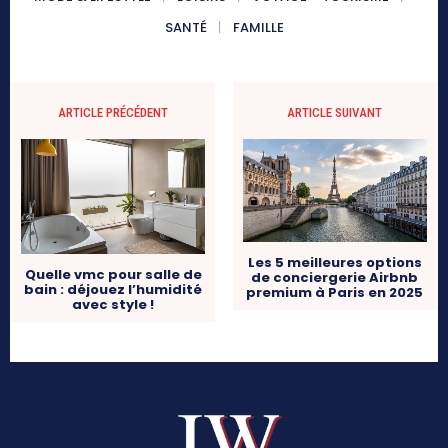
SANTÉ
FAMILLE
ARTICLE PRÉCÉDENT
ARTICLE SUIVANT
Les 5 meilleures options
Quelle vmc pour salle de
de conciergerie Airbnb
bain : déjouez l’humidité
premium à Paris en 2025
avec style !