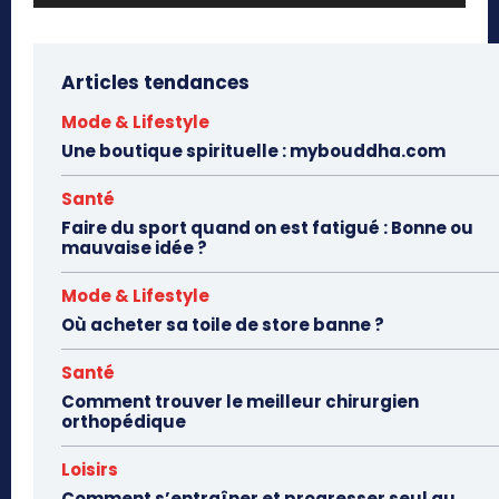
Articles tendances
Mode & Lifestyle
Une boutique spirituelle : mybouddha.com
Santé
Faire du sport quand on est fatigué : Bonne ou
mauvaise idée ?
Mode & Lifestyle
Où acheter sa toile de store banne ?
Santé
Comment trouver le meilleur chirurgien
orthopédique
Loisirs
Comment s’entraîner et progresser seul au