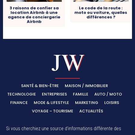
3 raisons de confier sa
Le code de la route :
location Airbnb à une
moto ou voiture, quelles
agence de conciergerie
différences ?
Airbnb
SANTÉ & BIEN-ÊTRE
MAISON / IMMOBILIER
TECHNOLOGIE
ENTREPRISES
FAMILLE
AUTO / MOTO
FINANCE
MODE & LIFESTYLE
MARKETING
LOISIRS
VOYAGE – TOURISME
ACTUALITÉS
Si vous cherchiez une source d'informations différente des