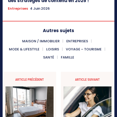
des stratèges de contenu en 2025 !
Entreprises
4 Juin 2026
Autres sujets
MAISON / IMMOBILIER
ENTREPRISES
MODE & LIFESTYLE
LOISIRS
VOYAGE – TOURISME
SANTÉ
FAMILLE
ARTICLE PRÉCÉDENT
ARTICLE SUIVANT