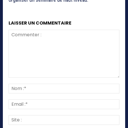
LAISSER UN COMMENTAIRE
Commenter
:
Nom
:*
Emai
:*
Site
: