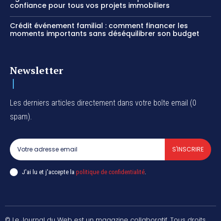
confiance pour tous vos projets immobiliers
Crédit événement familial : comment financer les
moments importants sans déséquilibrer son budget
Newsletter
Les derniers articles directement dans votre boîte email (0
spam).
S'INSCRIRE
J'ai lu et j'accepte la
politique de confidentialité
.
© Le Journal du Web est un magazine collaboratif. Tous droits