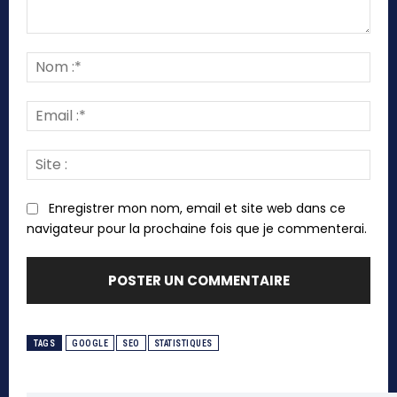
Commenter
:
Nom
:*
Emai
:*
Site
:
Enregistrer mon nom, email et site web dans ce
navigateur pour la prochaine fois que je commenterai.
TAGS
GOOGLE
SEO
STATISTIQUES