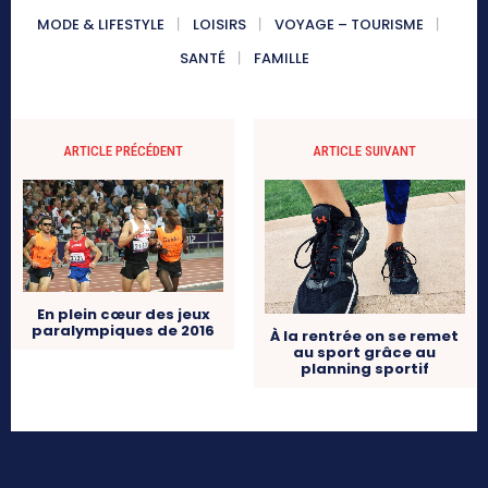
MODE & LIFESTYLE
LOISIRS
VOYAGE – TOURISME
SANTÉ
FAMILLE
ARTICLE PRÉCÉDENT
ARTICLE SUIVANT
En plein cœur des jeux
paralympiques de 2016
À la rentrée on se remet
au sport grâce au
planning sportif