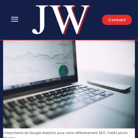
Contact
L'importance de Google Analytics pour votre référencement SEO. Crédit photo :
Pixabay