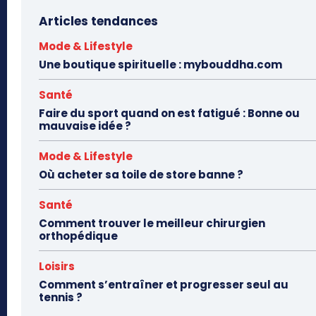
Articles tendances
Mode & Lifestyle
Une boutique spirituelle : mybouddha.com
Santé
Faire du sport quand on est fatigué : Bonne ou
mauvaise idée ?
Mode & Lifestyle
Où acheter sa toile de store banne ?
Santé
Comment trouver le meilleur chirurgien
orthopédique
Loisirs
Comment s’entraîner et progresser seul au
tennis ?